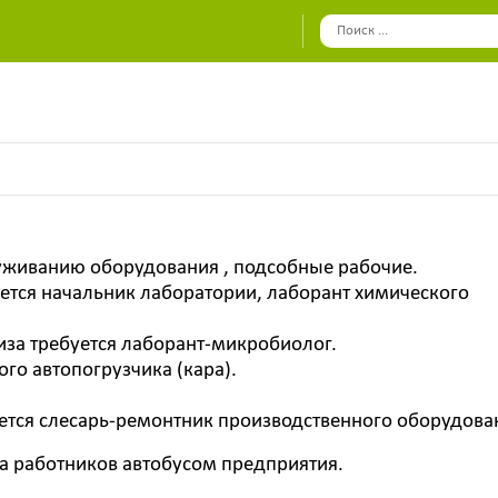
уживанию оборудования , подсобные рабочие.
ется начальник лаборатории, лаборант химического
иза требуется лаборант-микробиолог.
го автопогрузчика (кара).
ется слесарь-ремонтник производственного оборудова
ка работников автобусом предприятия.