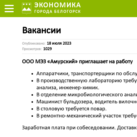
ЭКОНОМИКА
ГОРОДА БЕЛОГОРСК
Вакансии
18 июля 2023
Опубликовано:
1029
Просмотров:
ООО МЭЗ «Амурский» приглашает на работу
Аппаратчики, транспортерщики по обсл
В производственную лабораторию требу
анализа, инженер-химик.
В отделение микробиологического анал
Машинист бульдозера, водитель вилочно
В столовую требуется повар.
В ремонтно-механический участок требу
Заработная плата при собеседовании. Достав