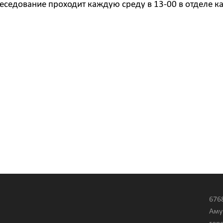
еседование проходит каждую среду в 13-00 в отделе к
676
Аму